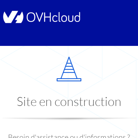
Site en construction
Besoin d'assistance ou d'informations ?